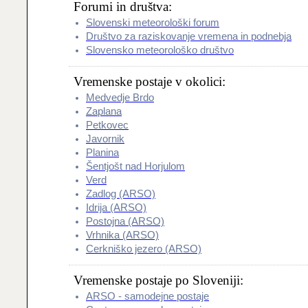
Forumi in društva:
Slovenski meteorološki forum
Društvo za raziskovanje vremena in podnebja
Slovensko meteorološko društvo
Vremenske postaje v okolici:
Medvedje Brdo
Zaplana
Petkovec
Javornik
Planina
Šentjošt nad Horjulom
Verd
Zadlog (ARSO)
Idrija (ARSO)
Postojna (ARSO)
Vrhnika (ARSO)
Cerkniško jezero (ARSO)
Vremenske postaje po Sloveniji:
ARSO - samodejne postaje